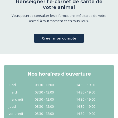
Renseigner l’e-carnet de santé de
votre animal
Vous pourrez consulter les informations médicales de votre
animal à tout moment et en tous lieux.
Créer mon compte
Nos horaires d'ouverture
lundi
08:30 - 12:00
14:30 - 19:00
mardi
08:30 - 12:00
14:30 - 19:00
mercredi
08:30 - 12:00
14:30 - 19:00
jeudi
08:30 - 12:00
14:30 - 19:00
vendredi
08:30 - 12:00
14:30 - 19:00