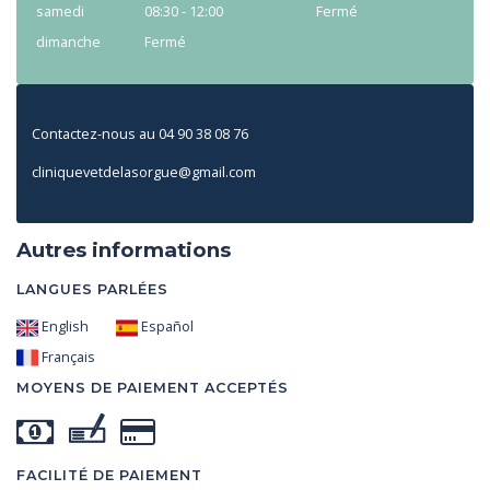
samedi
08:30 - 12:00
Fermé
dimanche
Fermé
Contactez-nous au 04 90 38 08 76
cliniquevetdelasorgue@gmail.com
Autres informations
LANGUES PARLÉES
English
Español
Français
MOYENS DE PAIEMENT ACCEPTÉS
FACILITÉ DE PAIEMENT