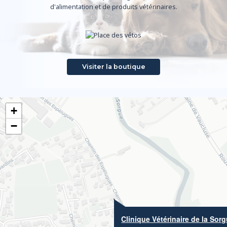
d'alimentation et de produits vétérinaires.
Visiter la boutique
+
−
Clinique Vétérinaire de la Sor